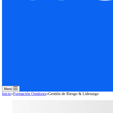
Menú
Inicio
Formación Outdoors
Gestión de Riesgo & Liderazgo