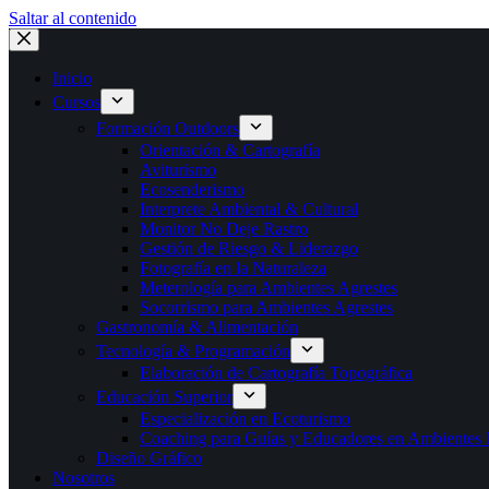
Saltar al contenido
Inicio
Cursos
Formación Outdoors
Orientación & Cartografía
Aviturismo
Ecosenderismo
Interprete Ambiental & Cultural
Monitor No Deje Rastro
Gestión de Riesgo & Liderazgo
Fotografía en la Naturaleza
Meterología para Ambientes Agrestes
Socorrismo para Ambientes Agrestes
Gastronomía & Alimentación
Tecnología & Programación
Elaboración de Cartografía Topográfica
Educación Superior
Especialización en Ecoturismo
Coaching para Guías y Educadores en Ambientes N
Diseño Gráfico
Nosotros