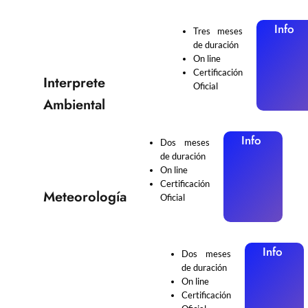
Info
Tres meses
de duración
On line
Certificación
Interprete
Oficial
Ambiental
Info
Dos meses
de duración
On line
Certificación
Meteorología
Oficial
Info
Dos meses
de duración
On line
Certificación