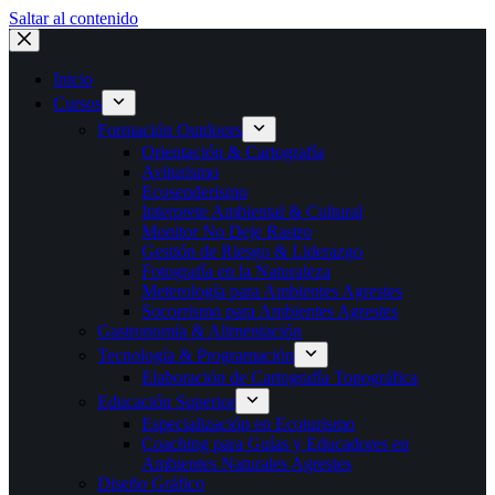
Saltar al contenido
Inicio
Cursos
Formación Outdoors
Orientación & Cartografía
Aviturismo
Ecosenderismo
Interprete Ambiental & Cultural
Monitor No Deje Rastro
Gestión de Riesgo & Liderazgo
Fotografía en la Naturaleza
Meterología para Ambientes Agrestes
Socorrismo para Ambientes Agrestes
Gastronomía & Alimentación
Tecnología & Programación
Elaboración de Cartografía Topográfica
Educación Superior
Especialización en Ecoturismo
Coaching para Guías y Educadores en
Ambientes Naturales Agrestes
Diseño Gráfico