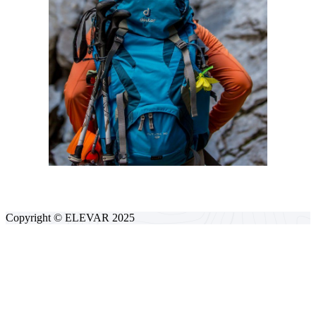
Copyright © ELEVAR 2025