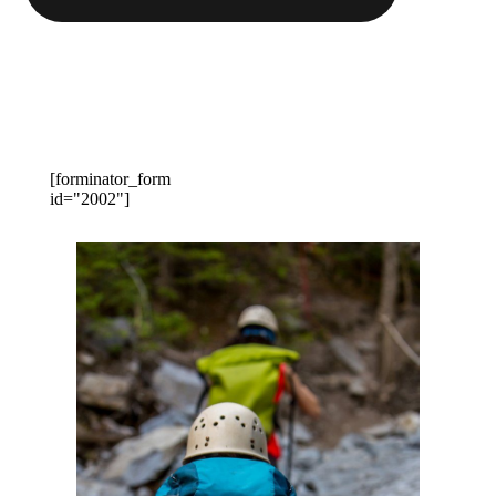
[forminator_form
id="2002"]