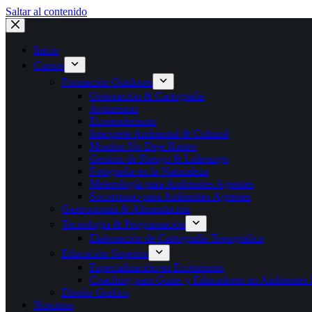
Saltar al contenido
Inicio
Cursos
Formación Outdoors
Orientación & Cartografía
Aviturismo
Ecosenderismo
Interprete Ambiental & Cultural
Monitor No Deje Rastro
Gestión de Riesgo & Liderazgo
Fotografía en la Naturaleza
Meterología para Ambientes Agrestes
Socorrismo para Ambientes Agrestes
Gastronomía & Alimentación
Tecnología & Programación
Elaboración de Cartografía Topográfica
Educación Superior
Especialización en Ecoturismo
Coaching para Guías y Educadores en Ambientes N
Diseño Gráfico
Nosotros