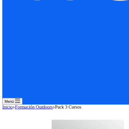
Menú
Inicio
Formación Outdoors
Pack 3 Cursos